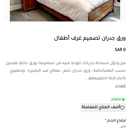
ورق جدران تصميم غرف أطفال
0 SAR
ميّز وحوّل مساحة جدرانك للوحه فنيه من تصاميمنا بورق حائط تفصيل
حسب الطلبالخامة : ورق جدران ناعم ، معالج ضد البكتيريا ، ومطبوع
بأحبار ثابتة لاتتغيرمقاو...
المزيد
متوفر
أضف المنتج للمفضلة
ارتفاع الجدار
*
اختر