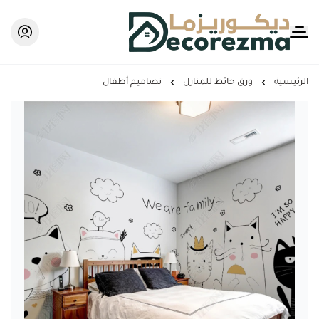
Decorezma
الرئيسية
ورق حائط للمنازل
تصاميم أطفال