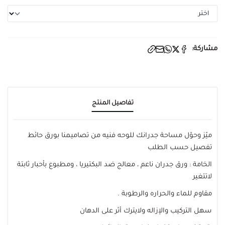
مشاركة:
تفاصيل المنتج
ميّز وحوّل مساحة جدرانك للوحه فنيه من تصاميمنا بورق حائط
تفصيل حسب الطلب
الخامة : ورق جدران ناعم ، معالج ضد البكتيريا ، ومطبوع بأحبار ثابتة
لاتتغير
مقاوم للماء والحراره والرطوبة .
سهل التركيب والإزاله ولايترك أثر على الدهان