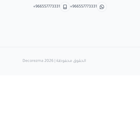
+966557773331
+966557773331
الحقوق محفوظة | 2026
Decorezma