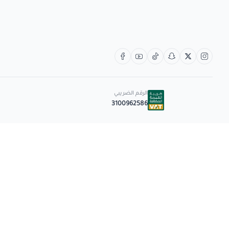
الرقم الضريبي
3100962586