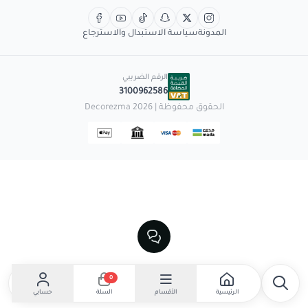
المدونة
سياسة الاستبدال والاسترجاع
الرقم الضريبي
3100962586
الحقوق محفوظة | 2026
Decorezma
0
الرئيسية
الأقسام
حسابي