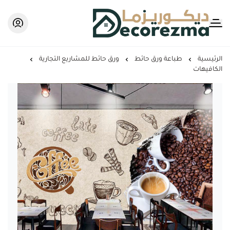
Decorezma
الرئيسية
طباعة ورق حائط
ورق حائط للمشاريع التجارية
الكافيهات