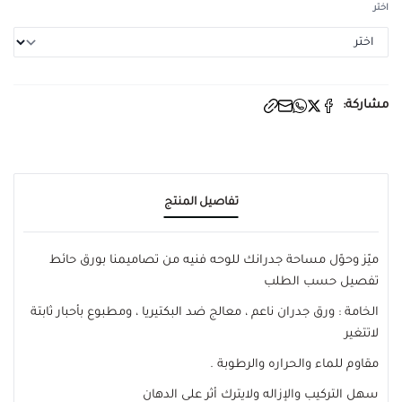
اختر
مشاركة:
تفاصيل المنتج
ميّز وحوّل مساحة جدرانك للوحه فنيه من تصاميمنا بورق حائط
تفصيل حسب الطلب
الخامة : ورق جدران ناعم ، معالج ضد البكتيريا ، ومطبوع بأحبار ثابتة
لاتتغير
مقاوم للماء والحراره والرطوبة .
سهل التركيب والإزاله ولايترك أثر على الدهان