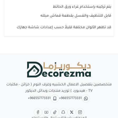
يتم تركيبه بإستخدام غراء ورق الحائط
قابل للتنظيف والغسل بقطعة قماش مبلله
قد تظهر الألوان مختلفة قليلاً حسب إعدادات شاشة جهازك
Decorezma
متخصصين بتفصيل الاعمال الخشبيه وغرف النوم ( خزائن - مكتبات
TV - هيدبورد ) توريد منتجات وبدائل الديكور
+966557773331
+966557773331