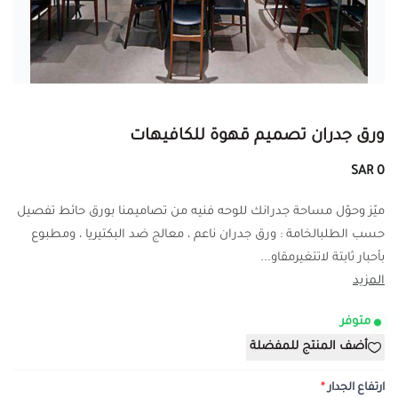
ورق جدران تصميم قهوة للكافيهات
0 SAR
ميّز وحوّل مساحة جدرانك للوحه فنيه من تصاميمنا بورق حائط تفصيل
حسب الطلبالخامة : ورق جدران ناعم ، معالج ضد البكتيريا ، ومطبوع
بأحبار ثابتة لاتتغيرمقاو...
المزيد
متوفر
أضف المنتج للمفضلة
ارتفاع الجدار
*