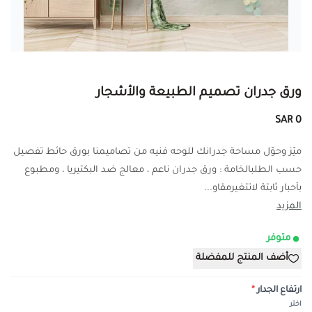
ورق جدران تصميم الطبيعة والأشجار
0 SAR
ميّز وحوّل مساحة جدرانك للوحه فنيه من تصاميمنا بورق حائط تفصيل
حسب الطلبالخامة : ورق جدران ناعم ، معالج ضد البكتيريا ، ومطبوع
بأحبار ثابتة لاتتغيرمقاو...
المزيد
متوفر
أضف المنتج للمفضلة
ارتفاع الجدار
*
اختر