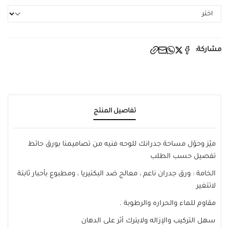
مشاركة:
تفاصيل المنتج
ميّز وحوّل مساحة جدرانك للوحه فنيه من تصاميمنا بورق حائط
تفصيل حسب الطلب
الخامة : ورق جدران ناعم ، معالج ضد البكتيريا ، ومطبوع بأحبار ثابتة
لاتتغير
مقاوم للماء والحراره والرطوبة .
سهل التركيب والإزاله ولايترك أثر على الدهان