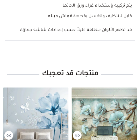
يتم تركيبه بإستخدام غراء ورق الحائط
قابل للتنظيف والغسل بقطعة قماش مبلله
قد تظهر الألوان مختلفة قليلاً حسب إعدادات شاشة جهازك
منتجات قد تعجبك