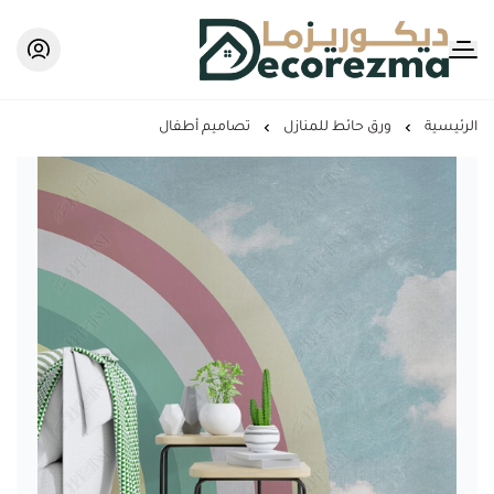
Decorezma
الرئيسية
ورق حائط للمنازل
تصاميم أطفال