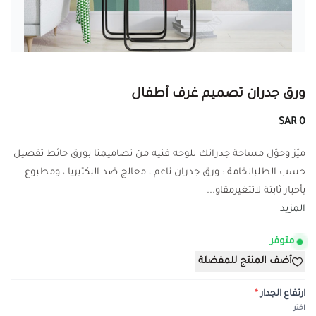
ورق جدران تصميم غرف أطفال
0 SAR
ميّز وحوّل مساحة جدرانك للوحه فنيه من تصاميمنا بورق حائط تفصيل
حسب الطلبالخامة : ورق جدران ناعم ، معالج ضد البكتيريا ، ومطبوع
بأحبار ثابتة لاتتغيرمقاو...
المزيد
متوفر
أضف المنتج للمفضلة
ارتفاع الجدار
*
اختر