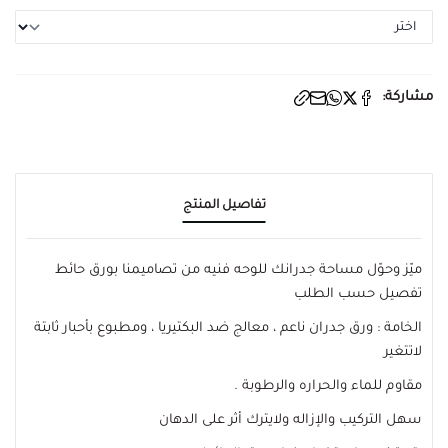
مشاركة:
تفاصيل المنتج
ميّز وحوّل مساحة جدرانك للوحه فنيه من تصاميمنا بورق حائط
تفصيل حسب الطلب
الخامة : ورق جدران ناعم ، معالج ضد البكتيريا ، ومطبوع بأحبار ثابتة
لاتتغير
مقاوم للماء والحراره والرطوبة .
سهل التركيب والإزاله ولايترك أثر على الدهان