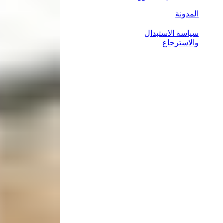
المدونة
سياسة الاستبدال
والاسترجاع