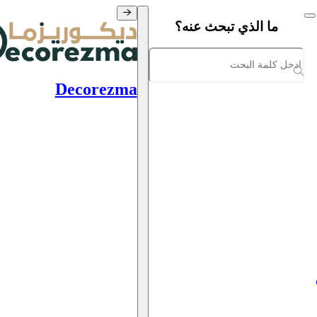
ما الذي تبحث عنه؟
Decorezma