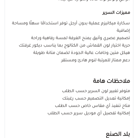
مميزات السرير
سحّارة ميكانيزم عملية بدون أرجل توفر استخدامًا سهلًا ومساحة
إضافية
تصميم عصري وأنيق يمنح الغرفة لمسة رفاهية وراحة
حرية اختيار لون القماش من الكتالوج بما يناسب ديكور غرفتك
هيكل متين وخامات عالية الجودة لضمان متانة طويلة
دعم ممتاز للمرتبة لنوم هادئ ومستقر
ملاحظات هامة
متوفر تغيير لون السرير حسب الطلب
إمكانية تعديل التصميم حسب رغبتك
متاح تنفيذ أي مقاس خاص حسب الطلب
إمكانية تفصيل أي موديل سرير حسب الطلب
بلد الصنع