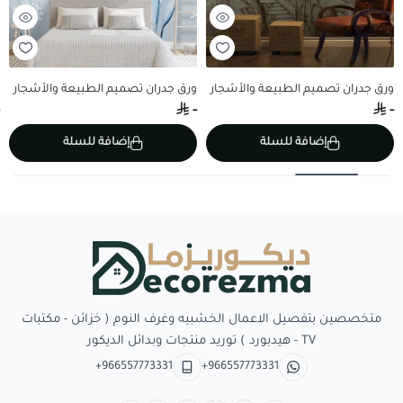
ورق جدران تصميم الطبيعة والأشجار
ورق جدران تصميم الطبيعة والأشجار
-
-
إضافة للسلة
إضافة للسلة
Decorezma
متخصصين بتفصيل الاعمال الخشبيه وغرف النوم ( خزائن - مكتبات
TV - هيدبورد ) توريد منتجات وبدائل الديكور
+966557773331
+966557773331