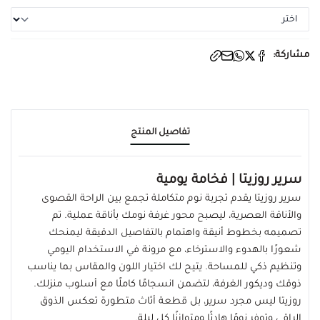
مشاركة:
تفاصيل المنتج
سرير روزيتا | فخامة يومية
سرير روزيتا يقدم تجربة نوم متكاملة تجمع بين الراحة القصوى
والأناقة العصرية، ليصبح محور غرفة نومك بأناقة عملية. تم
تصميمه بخطوط أنيقة واهتمام بالتفاصيل الدقيقة ليمنحك
شعورًا بالهدوء والاسترخاء، مع مرونة في الاستخدام اليومي
وتنظيم ذكي للمساحة. يتيح لك اختيار اللون والمقاس بما يناسب
ذوقك وديكور الغرفة، لتضمن انسجامًا كاملًا مع أسلوب منزلك.
روزيتا ليس مجرد سرير، بل قطعة أثاث متطورة تعكس الذوق
الراقي وتوفر نومًا هادئًا ومتوازنًا كل ليلة.