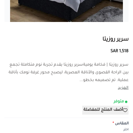
سرير روزيتا
1,518 SAR
سرير روزيتا | فخامة يوميةسرير روزيتا يقدم تجربة نوم متكاملة تجمع
بين الراحة القصوى والأناقة العصرية، ليصبح محور غرفة نومك بأناقة
عملية. تم تصميمه بخطو...
المزيد
متوفر
أضف المنتج للمفضلة
المقاس
*
اختر