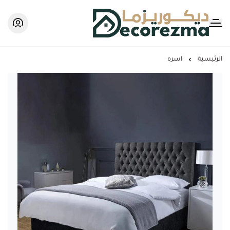
Decorezma
الرئيسية
اسره