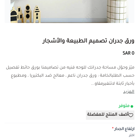
ورق جدران تصميم الطبيعة والأشجار
0 SAR
ميّز وحوّل مساحة جدرانك للوحه فنيه من تصاميمنا بورق حائط تفصيل
حسب الطلبالخامة : ورق جدران ناعم ، معالج ضد البكتيريا ، ومطبوع
بأحبار ثابتة لاتتغيرمقاو...
المزيد
متوفر
أضف المنتج للمفضلة
ارتفاع الجدار
*
اختر