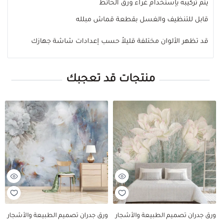
يتم تركيبه بإستخدام غراء ورق الحائط
قابل للتنظيف والغسل بقطعة قماش مبلله
قد تظهر الألوان مختلفة قليلاً حسب إعدادات شاشة جهازك
منتجات قد تعجبك
ورق جدران تصميم الطبيعة والأشجار
ورق جدران تصميم الطبيعة والأشجار