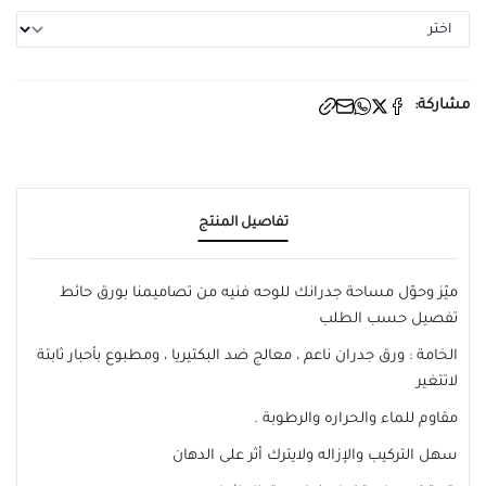
مشاركة:
تفاصيل المنتج
ميّز وحوّل مساحة جدرانك للوحه فنيه من تصاميمنا بورق حائط
تفصيل حسب الطلب
الخامة : ورق جدران ناعم ، معالج ضد البكتيريا ، ومطبوع بأحبار ثابتة
لاتتغير
مقاوم للماء والحراره والرطوبة .
سهل التركيب والإزاله ولايترك أثر على الدهان