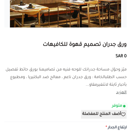
ورق جدران تصميم قهوة للكافيهات
0 SAR
ميّز وحوّل مساحة جدرانك للوحه فنيه من تصاميمنا بورق حائط تفصيل
حسب الطلبالخامة : ورق جدران ناعم ، معالج ضد البكتيريا ، ومطبوع
بأحبار ثابتة لاتتغيرمقاو...
المزيد
متوفر
أضف المنتج للمفضلة
ارتفاع الجدار
*