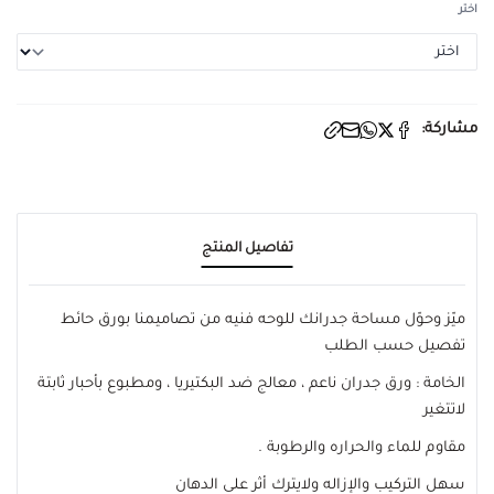
اختر
مشاركة:
تفاصيل المنتج
ميّز وحوّل مساحة جدرانك للوحه فنيه من تصاميمنا بورق حائط
تفصيل حسب الطلب
الخامة : ورق جدران ناعم ، معالج ضد البكتيريا ، ومطبوع بأحبار ثابتة
لاتتغير
مقاوم للماء والحراره والرطوبة .
سهل التركيب والإزاله ولايترك أثر على الدهان