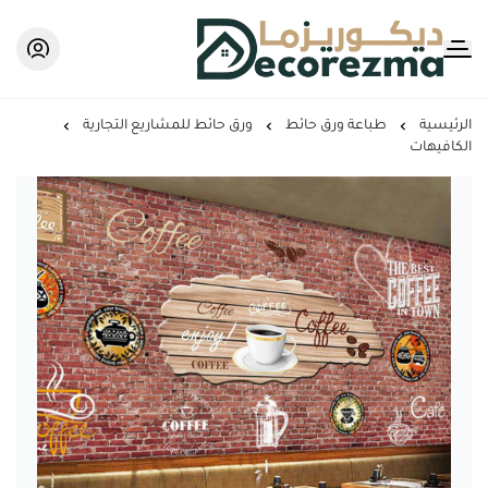
Decorezma
الرئيسية
طباعة ورق حائط
ورق حائط للمشاريع التجارية
الكافيهات