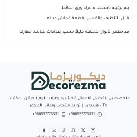
يتم تركيبه بإستخدام غراء ورق الحائط
قابل للتنظيف والغسل بقطعة قماش مبلله
قد تظهر الألوان مختلفة قليلاً حسب إعدادات شاشة جهازك
Decorezma
متخصصين بتفصيل الاعمال الخشبيه وغرف النوم ( خزائن - مكتبات
TV - هيدبورد ) توريد منتجات وبدائل الديكور
+966557773331
+966557773331