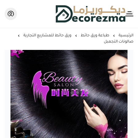
Decorezma
الرئيسية
طباعة ورق حائط
ورق حائط للمشاريع التجارية
صالونات التجمبل