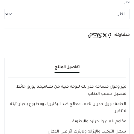
اختر
مشاركة:
تفاصيل المنتج
ميّز وحوّل مساحة جدرانك للوحه فنيه من تصاميمنا بورق حائط
تفصيل حسب الطلب
الخامة : ورق جدران ناعم ، معالج ضد البكتيريا ، ومطبوع بأحبار ثابتة
لاتتغير
مقاوم للماء والحراره والرطوبة .
سهل التركيب والإزاله ولايترك أثر على الدهان