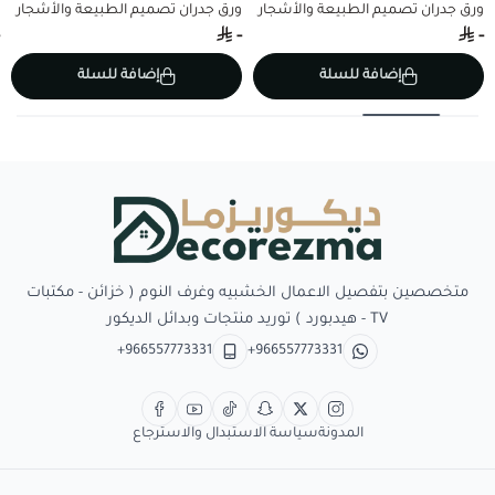
ورق جدران تصميم الطبيعة والأشجار
ورق جدران تصميم الطبيعة والأشجار
-
-
إضافة للسلة
إضافة للسلة
Decorezma
متخصصين بتفصيل الاعمال الخشبيه وغرف النوم ( خزائن - مكتبات
TV - هيدبورد ) توريد منتجات وبدائل الديكور
+966557773331
+966557773331
المدونة
سياسة الاستبدال والاسترجاع