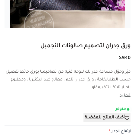
ورق جدران لتصميم صالونات التجميل
0 SAR
ميّز وحوّل مساحة جدرانك للوحه فنيه من تصاميمنا بورق حائط تفصيل
حسب الطلبالخامة : ورق جدران ناعم ، معالج ضد البكتيريا ، ومطبوع
بأحبار ثابتة لاتتغيرمقاو...
المزيد
متوفر
أضف المنتج للمفضلة
ارتفاع الجدار
*