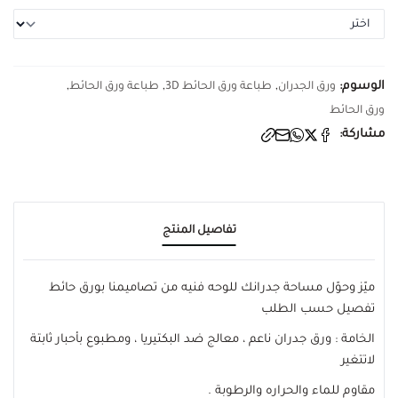
الوسوم:
,
,
,
ورق الجدران
طباعة ورق الحائط 3D
طباعة ورق الحائط
ورق الحائط
مشاركة:
تفاصيل المنتج
ميّز وحوّل مساحة جدرانك للوحه فنيه من تصاميمنا بورق حائط
تفصيل حسب الطلب
الخامة : ورق جدران ناعم ، معالج ضد البكتيريا ، ومطبوع بأحبار ثابتة
لاتتغير
مقاوم للماء والحراره والرطوبة .