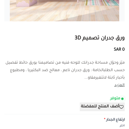
ورق جدران تصميم 3D
0 SAR
ميّز وحوّل مساحة جدرانك للوحه فنيه من تصاميمنا بورق حائط تفصيل
حسب الطلبالخامة : ورق جدران ناعم ، معالج ضد البكتيريا ، ومطبوع
بأحبار ثابتة لاتتغيرمقاو...
المزيد
متوفر
أضف المنتج للمفضلة
ارتفاع الجدار
*
اختر