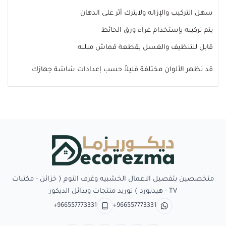
سهل التركيب والإزاله ولايترك أثر على الدهان
يتم تركيبه بإستخدام غراء ورق الحائط
قابل للتنظيف والغسل بقطعة قماش مبلله
قد تظهر الألوان مختلفة قليلاً حسب إعدادات شاشة جهازك
Decorezma
متخصصين بتفصيل الاعمال الخشبيه وغرف النوم ( خزائن - مكتبات
TV - هيدبورد ) توريد منتجات وبدائل الديكور
+966557773331
+966557773331