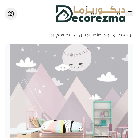
Decorezma
الرئيسية
ورق حائط للمنازل
تصاميم 3D