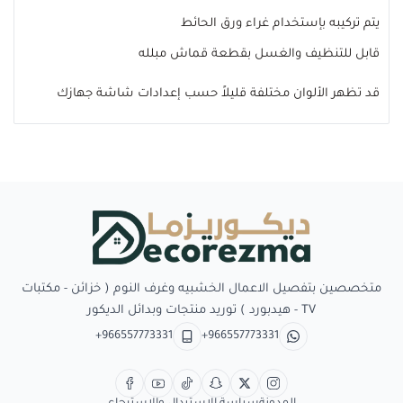
يتم تركيبه بإستخدام غراء ورق الحائط
قابل للتنظيف والغسل بقطعة قماش مبلله
قد تظهر الألوان مختلفة قليلاً حسب إعدادات شاشة جهازك
Decorezma
متخصصين بتفصيل الاعمال الخشبيه وغرف النوم ( خزائن - مكتبات
TV - هيدبورد ) توريد منتجات وبدائل الديكور
+966557773331
+966557773331