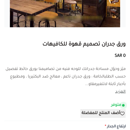
ورق جدران تصميم قهوة للكافيهات
0 SAR
ميّز وحوّل مساحة جدرانك للوحه فنيه من تصاميمنا بورق حائط تفصيل
حسب الطلبالخامة : ورق جدران ناعم ، معالج ضد البكتيريا ، ومطبوع
بأحبار ثابتة لاتتغيرمقاو...
المزيد
متوفر
أضف المنتج للمفضلة
ارتفاع الجدار
*