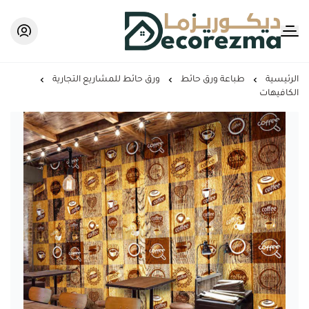
Decorezma
الرئيسية
طباعة ورق حائط
ورق حائط للمشاريع التجارية
الكافيهات