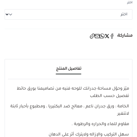
اختر
مشاركة:
تفاصيل المنتج
ميّز وحوّل مساحة جدرانك للوحه فنيه من تصاميمنا بورق حائط
تفصيل حسب الطلب
الخامة : ورق جدران ناعم ، معالج ضد البكتيريا ، ومطبوع بأحبار ثابتة
لاتتغير
مقاوم للماء والحراره والرطوبة .
سهل التركيب والإزاله ولايترك أثر على الدهان