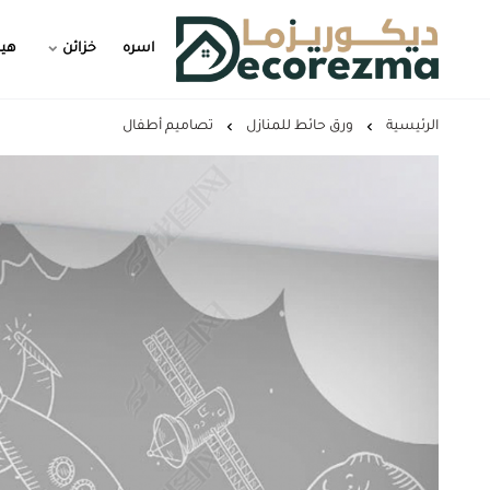
اسره
خزائن
هيد
Decorezma
الرئيسية
ورق حائط للمنازل
تصاميم أطفال