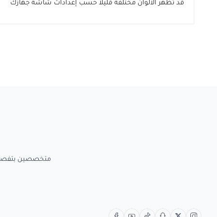
قد تظهر الألوان مختلفة قليلاً حسب إعدادات شاشة جهازك
متخصصين بتفصيل الاعمال الخش