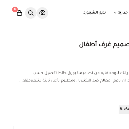
0
 جدارية
بديل الشيبورد
صميم غرف أطفال
درانك للوحه فنيه من تصاميمنا بورق حائط تفصيل حسب
ان ناعم ، معالج ضد البكتيريا ، ومطبوع بأحبار ثابتة لاتتغيرمقاو...
فضلة