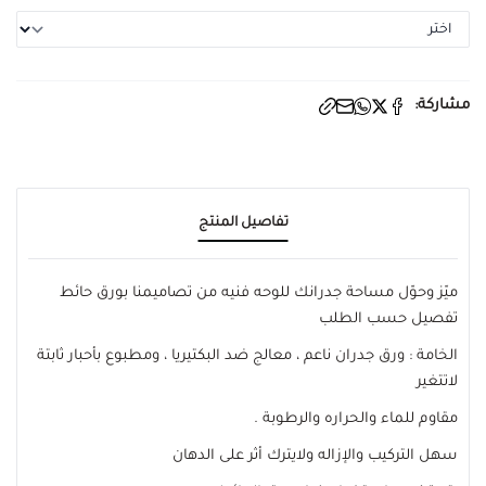
مشاركة:
تفاصيل المنتج
ميّز وحوّل مساحة جدرانك للوحه فنيه من تصاميمنا بورق حائط
تفصيل حسب الطلب
الخامة : ورق جدران ناعم ، معالج ضد البكتيريا ، ومطبوع بأحبار ثابتة
لاتتغير
مقاوم للماء والحراره والرطوبة .
سهل التركيب والإزاله ولايترك أثر على الدهان