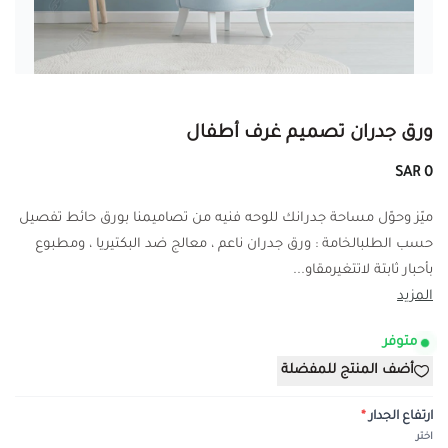
ورق جدران تصميم غرف أطفال
0 SAR
ميّز وحوّل مساحة جدرانك للوحه فنيه من تصاميمنا بورق حائط تفصيل
حسب الطلبالخامة : ورق جدران ناعم ، معالج ضد البكتيريا ، ومطبوع
بأحبار ثابتة لاتتغيرمقاو...
المزيد
متوفر
أضف المنتج للمفضلة
ارتفاع الجدار
*
اختر