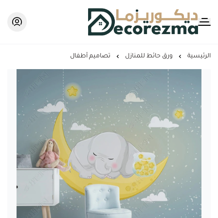
Decorezma
الرئيسية
ورق حائط للمنازل
تصاميم أطفال