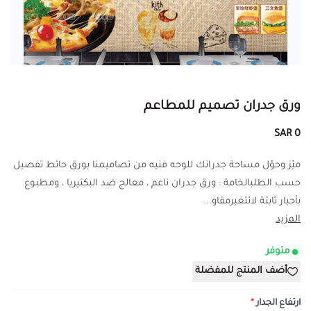
ورق جدران تصميم للمطاعم
0 SAR
ميّز وحوّل مساحة جدرانك للوحه فنيه من تصاميمنا بورق حائط تفصيل
حسب الطلبالخامة : ورق جدران ناعم ، معالج ضد البكتيريا ، ومطبوع
بأحبار ثابتة لاتتغيرمقاو...
المزيد
متوفر
أضف المنتج للمفضلة
ارتفاع الجدار
*