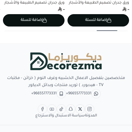
ورق جدران تصميم الطبيعة والأشجار
ورق جدران تصميم الطبيعة والأشجار
-
-
إضافة للسلة
إضافة للسلة
Decorezma
متخصصين بتفصيل الاعمال الخشبيه وغرف النوم ( خزائن - مكتبات
TV - هيدبورد ) توريد منتجات وبدائل الديكور
+966557773331
+966557773331
المدونة
سياسة الاستبدال والاسترجاع