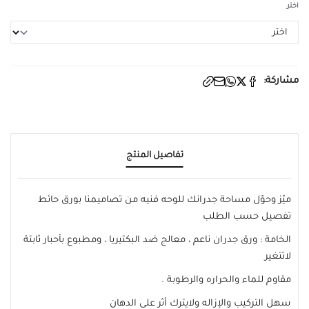
اختر
مشاركة:
تفاصيل المنتج
ميّز وحوّل مساحة جدرانك للوحه فنيه من تصاميمنا بورق حائط
تفصيل حسب الطلب
الخامة : ورق جدران ناعم ، معالج ضد البكتيريا ، ومطبوع بأحبار ثابتة
لاتتغير
مقاوم للماء والحراره والرطوبة .
سهل التركيب والإزاله ولايترك أثر على الدهان