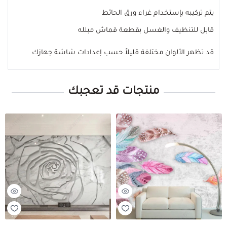
يتم تركيبه بإستخدام غراء ورق الحائط
قابل للتنظيف والغسل بقطعة قماش مبلله
قد تظهر الألوان مختلفة قليلاً حسب إعدادات شاشة جهازك
منتجات قد تعجبك