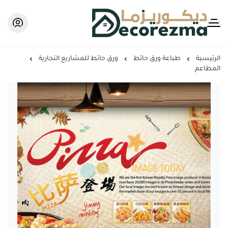
Decorezma
الرئيسية
طباعة ورق حائط
ورق حائط للمشاريع التجارية
المطاعم