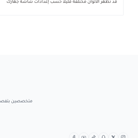
قد تظهر الألوان مختلفة قليلاً حسب إعدادات شاشة جهازك
متخصصين بتفصيل الاعمال الخش