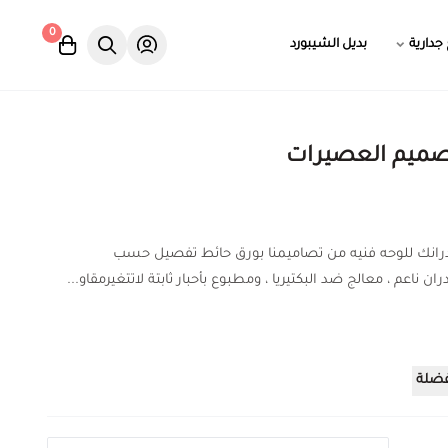
0
 جدارية
بديل الشيبورد
صميم العصيرات
درانك للوحه فنيه من تصاميمنا بورق حائط تفصيل حسب
ان ناعم ، معالج ضد البكتيريا ، ومطبوع بأحبار ثابتة لاتتغيرمقاو...
فضلة