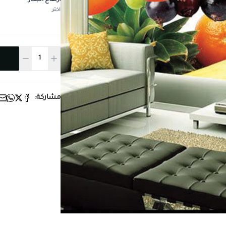
ارتفاع الجدار
*
اختر
مشاركة: