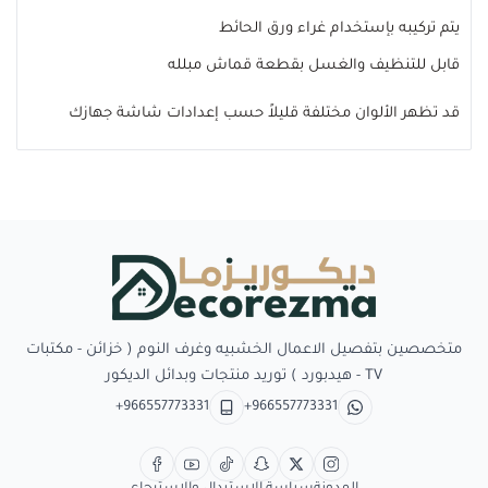
يتم تركيبه بإستخدام غراء ورق الحائط
قابل للتنظيف والغسل بقطعة قماش مبلله
قد تظهر الألوان مختلفة قليلاً حسب إعدادات شاشة جهازك
Decorezma
متخصصين بتفصيل الاعمال الخشبيه وغرف النوم ( خزائن - مكتبات
TV - هيدبورد ) توريد منتجات وبدائل الديكور
+966557773331
+966557773331