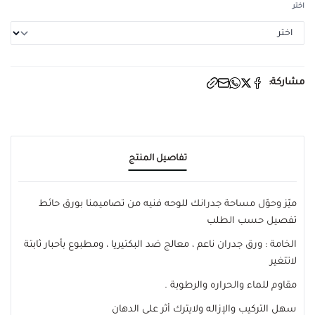
اختر
مشاركة:
تفاصيل المنتج
ميّز وحوّل مساحة جدرانك للوحه فنيه من تصاميمنا بورق حائط
تفصيل حسب الطلب
الخامة : ورق جدران ناعم ، معالج ضد البكتيريا ، ومطبوع بأحبار ثابتة
لاتتغير
مقاوم للماء والحراره والرطوبة .
سهل التركيب والإزاله ولايترك أثر على الدهان