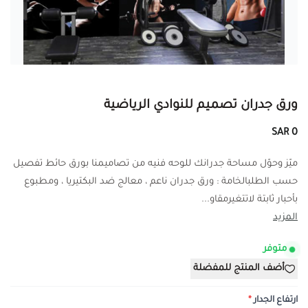
ورق جدران تصميم للنوادي الرياضية
0 SAR
ميّز وحوّل مساحة جدرانك للوحه فنيه من تصاميمنا بورق حائط تفصيل
حسب الطلبالخامة : ورق جدران ناعم ، معالج ضد البكتيريا ، ومطبوع
بأحبار ثابتة لاتتغيرمقاو...
المزيد
متوفر
أضف المنتج للمفضلة
ارتفاع الجدار
*