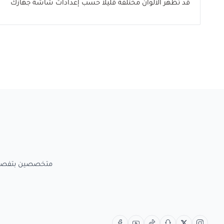
قد تظهر الألوان مختلفة قليلاً حسب إعدادات شاشة جهازك
متخصصين بتفصيل الاعمال الخش