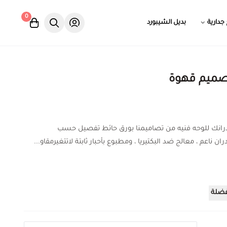
0
 جدارية
بديل الشيبورد
صميم قهوة
درانك للوحه فنيه من تصاميمنا بورق حائط تفصيل حسب
ان ناعم ، معالج ضد البكتيريا ، ومطبوع بأحبار ثابتة لاتتغيرمقاو...
فضلة