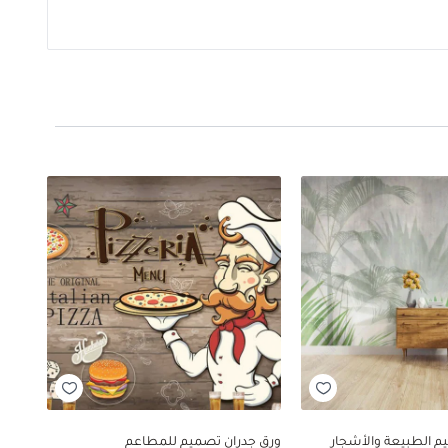
م الطبيعة والأشجار
ورق جدران تصميم للمطاعم
ورق 