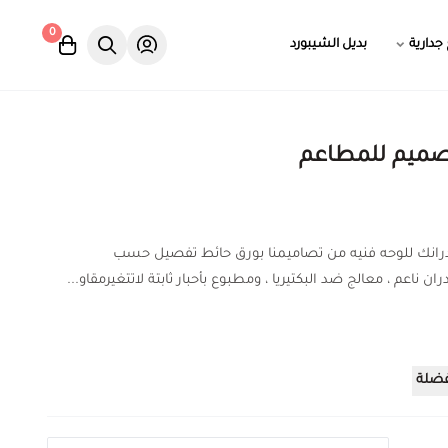
0
 جدارية
بديل الشيبورد
صميم للمطاعم
درانك للوحه فنيه من تصاميمنا بورق حائط تفصيل حسب
ان ناعم ، معالج ضد البكتيريا ، ومطبوع بأحبار ثابتة لاتتغيرمقاو...
فضلة