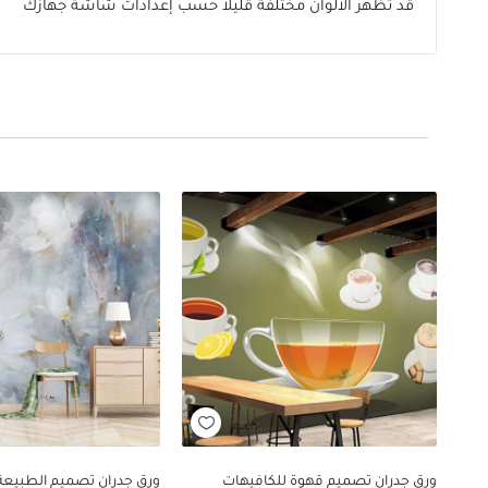
قد تظهر الألوان مختلفة قليلاً حسب إعدادات شاشة جهازك
ورق جدران تصميم قهوة للكافيهات
ورق جدران تصميم الطبيعة 