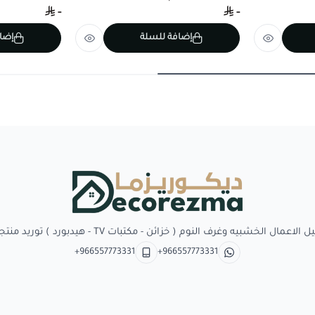
-
-
إضافة للسلة
إضا
Decorezma
بيه وغرف النوم ( خزائن - مكتبات TV - هيدبورد ) توريد منتجات وبدائل الديكور
+966557773331
+966557773331