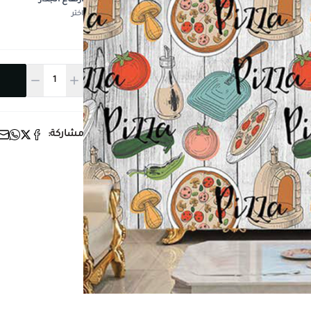
ارتفاع الجدار
*
اختر
مشاركة: