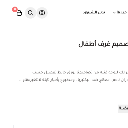
0
 جدارية
بديل الشيبورد
صميم غرف أطفال
درانك للوحه فنيه من تصاميمنا بورق حائط تفصيل حسب
ان ناعم ، معالج ضد البكتيريا ، ومطبوع بأحبار ثابتة لاتتغيرمقاو...
فضلة