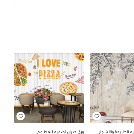
م الطبيعة والأشجار
ورق جدران تصميم للمطاعم
ورق 