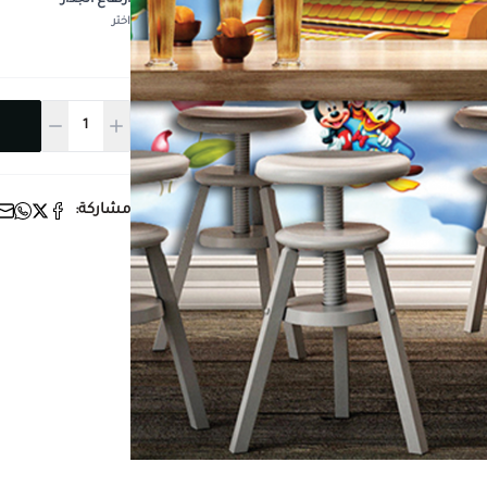
ارتفاع الجدار
*
اختر
مشاركة: