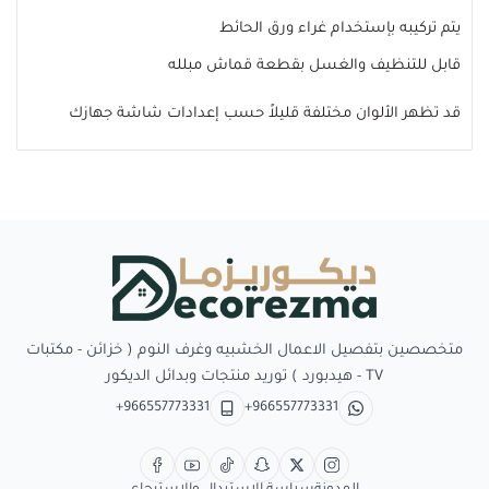
يتم تركيبه بإستخدام غراء ورق الحائط
قابل للتنظيف والغسل بقطعة قماش مبلله
قد تظهر الألوان مختلفة قليلاً حسب إعدادات شاشة جهازك
Decorezma
متخصصين بتفصيل الاعمال الخشبيه وغرف النوم ( خزائن - مكتبات
TV - هيدبورد ) توريد منتجات وبدائل الديكور
+966557773331
+966557773331