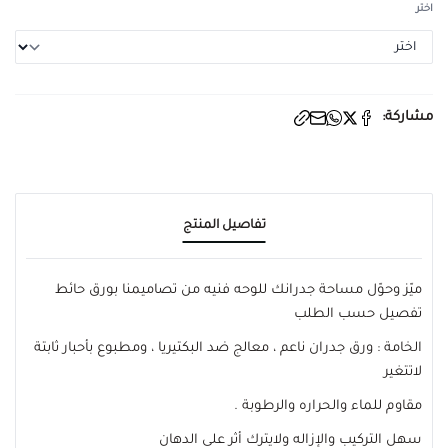
اختر
مشاركة:
تفاصيل المنتج
ميّز وحوّل مساحة جدرانك للوحه فنيه من تصاميمنا بورق حائط
تفصيل حسب الطلب
الخامة : ورق جدران ناعم ، معالج ضد البكتيريا ، ومطبوع بأحبار ثابتة
لاتتغير
مقاوم للماء والحراره والرطوبة .
سهل التركيب والإزاله ولايترك أثر على الدهان