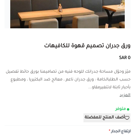
ورق جدران تصميم قهوة للكافيهات
0 SAR
ميّز وحوّل مساحة جدرانك للوحه فنيه من تصاميمنا بورق حائط تفصيل
حسب الطلبالخامة : ورق جدران ناعم ، معالج ضد البكتيريا ، ومطبوع
بأحبار ثابتة لاتتغيرمقاو...
المزيد
متوفر
أضف المنتج للمفضلة
ارتفاع الجدار
*