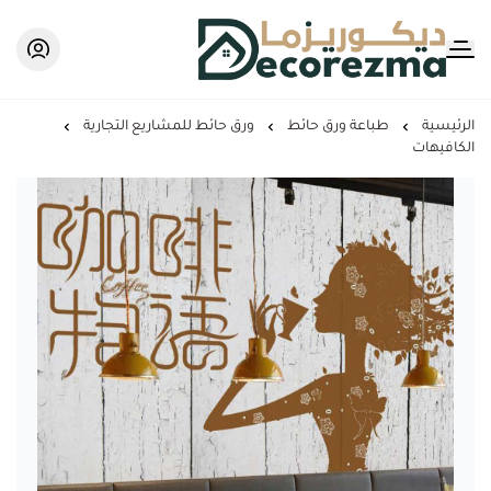
Decorezma
الرئيسية
طباعة ورق حائط
ورق حائط للمشاريع التجارية
الكافيهات