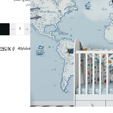
ارتفاع الجدار
*
اختر
مشاركة: