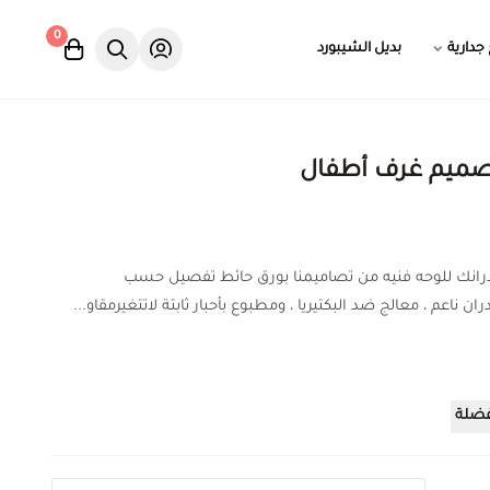
0
 جدارية
بديل الشيبورد
صميم غرف أطفال
درانك للوحه فنيه من تصاميمنا بورق حائط تفصيل حسب
ان ناعم ، معالج ضد البكتيريا ، ومطبوع بأحبار ثابتة لاتتغيرمقاو...
فضلة