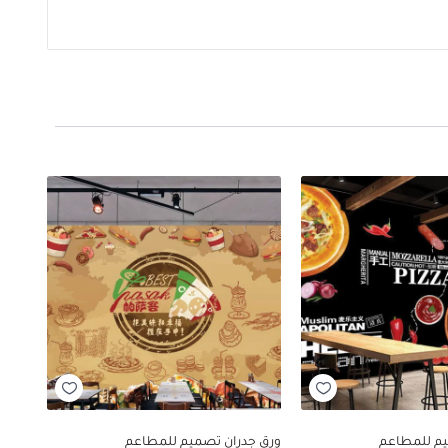
يم للمطاعم
ورق جدران تصميم للمطاعم
ورق 