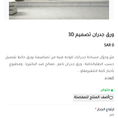
ورق جدران تصميم 3D
0 SAR
ميّز وحوّل مساحة جدرانك للوحه فنيه من تصاميمنا بورق حائط تفصيل
حسب الطلبالخامة : ورق جدران ناعم ، معالج ضد البكتيريا ، ومطبوع
بأحبار ثابتة لاتتغيرمقاو...
المزيد
متوفر
أضف المنتج للمفضلة
ارتفاع الجدار
*
اختر