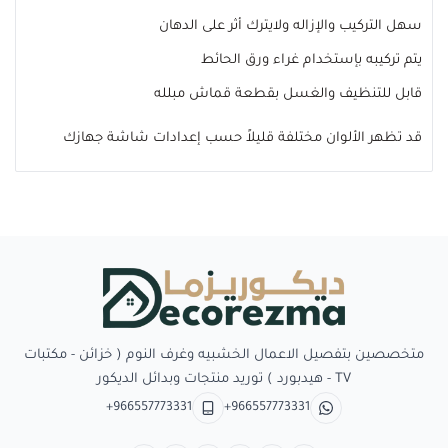
سهل التركيب والإزاله ولايترك أثر على الدهان
يتم تركيبه بإستخدام غراء ورق الحائط
قابل للتنظيف والغسل بقطعة قماش مبلله
قد تظهر الألوان مختلفة قليلاً حسب إعدادات شاشة جهازك
Decorezma
متخصصين بتفصيل الاعمال الخشبيه وغرف النوم ( خزائن - مكتبات
TV - هيدبورد ) توريد منتجات وبدائل الديكور
+966557773331
+966557773331