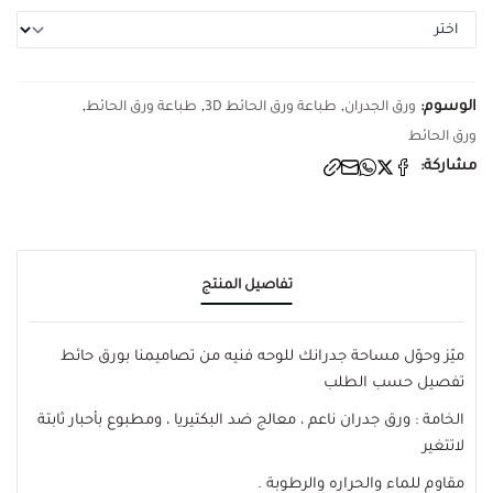
الوسوم:
,
,
,
ورق الجدران
طباعة ورق الحائط 3D
طباعة ورق الحائط
ورق الحائط
مشاركة:
تفاصيل المنتج
ميّز وحوّل مساحة جدرانك للوحه فنيه من تصاميمنا بورق حائط
تفصيل حسب الطلب
الخامة : ورق جدران ناعم ، معالج ضد البكتيريا ، ومطبوع بأحبار ثابتة
لاتتغير
مقاوم للماء والحراره والرطوبة .