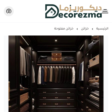
Decorezma
الرئيسية
خزائن
خزائن مفتوحة