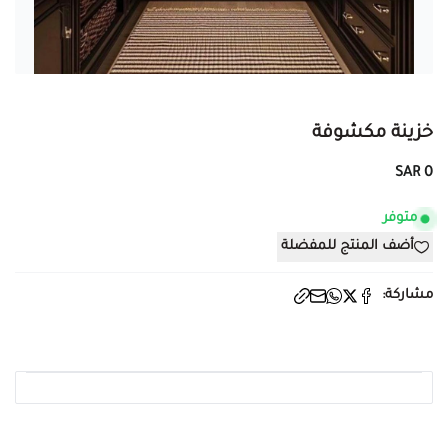
خزينة مكشوفة
0 SAR
متوفر
أضف المنتج للمفضلة
مشاركة: