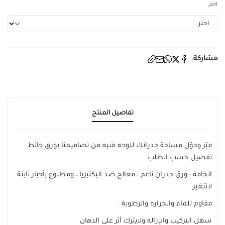
اختر
مشاركة:
تفاصيل المنتج
ميّز وحوّل مساحة جدرانك للوحه فنيه من تصاميمنا بورق حائط
تفصيل حسب الطلب
الخامة : ورق جدران ناعم ، معالج ضد البكتيريا ، ومطبوع بأحبار ثابتة
لاتتغير
مقاوم للماء والحراره والرطوبة .
سهل التركيب والإزاله ولايترك أثر على الدهان