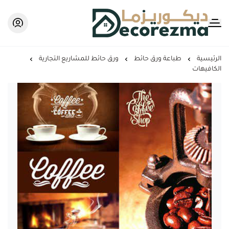
Decorezma
الرئيسية
طباعة ورق حائط
ورق حائط للمشاريع التجارية
الكافيهات