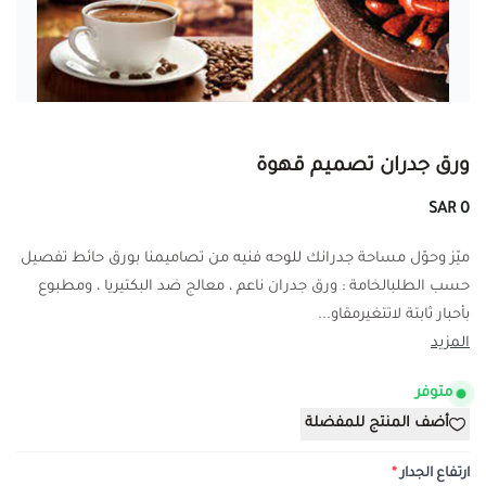
ورق جدران تصميم قهوة
0 SAR
ميّز وحوّل مساحة جدرانك للوحه فنيه من تصاميمنا بورق حائط تفصيل
حسب الطلبالخامة : ورق جدران ناعم ، معالج ضد البكتيريا ، ومطبوع
بأحبار ثابتة لاتتغيرمقاو...
المزيد
متوفر
أضف المنتج للمفضلة
ارتفاع الجدار
*