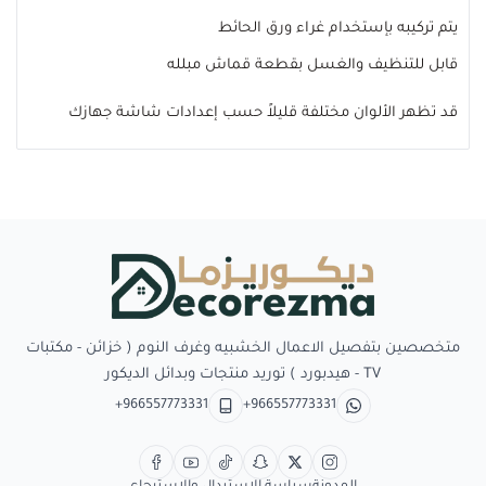
يتم تركيبه بإستخدام غراء ورق الحائط
قابل للتنظيف والغسل بقطعة قماش مبلله
قد تظهر الألوان مختلفة قليلاً حسب إعدادات شاشة جهازك
Decorezma
متخصصين بتفصيل الاعمال الخشبيه وغرف النوم ( خزائن - مكتبات
TV - هيدبورد ) توريد منتجات وبدائل الديكور
+966557773331
+966557773331