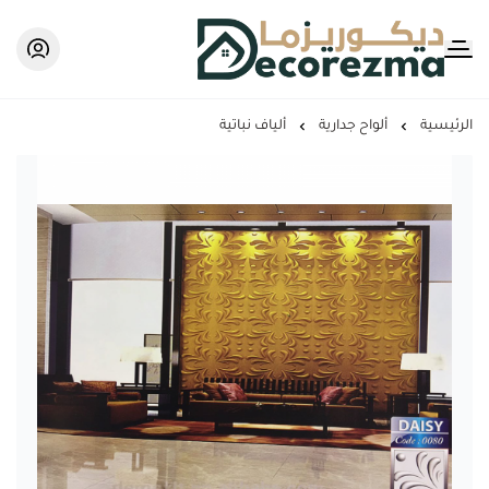
Decorezma
الرئيسية
ألواح جدارية
ألياف نباتية