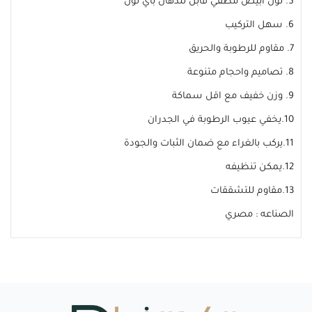
5. لون أبيض مطفي قابل للدهان بأي لون
6. سهل التركيب
7. مقاوم للرطوبة والحريق
8. تصاميم واحجام متنوعة
9. وزن خفيف مع اقل سماكة
10.يخفي عيوب الرطوبة في الجدران
11.يركب بالغراء مع ضمان الثبات والجودة
12.يمكن تنظيفه
13.مقاوم للتشققات
الصناعه : مصري