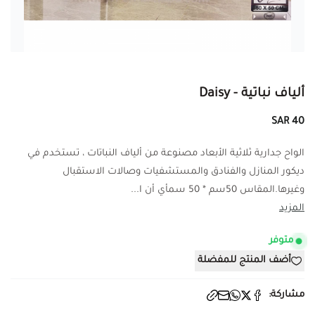
ألياف نباتية - Daisy
40 SAR
الواح جدارية ثلاثية الأبعاد مصنوعة من ألياف النباتات ، تستخدم في
ديكور المنازل والفنادق والمستشفيات وصالات الاستقبال
وغيرها.المقاس 50سم * 50 سمأي أن ا...
المزيد
متوفر
أضف المنتج للمفضلة
مشاركة: