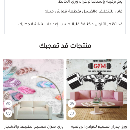
يتم تركيبه بإستخدام غراء ورق الحائط
قابل للتنظيف والغسل بقطعة قماش مبلله
قد تظهر الألوان مختلفة قليلاً حسب إعدادات شاشة جهازك
منتجات قد تعجبك
ورق جدران تصميم للنوادي الرياضية
ورق جدران تصميم الطبيعة والأشجار