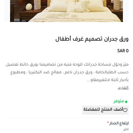
ورق جدران تصميم غرف أطفال
0 SAR
ميّز وحوّل مساحة جدرانك للوحه فنيه من تصاميمنا بورق حائط تفصيل
حسب الطلبالخامة : ورق جدران ناعم ، معالج ضد البكتيريا ، ومطبوع
بأحبار ثابتة لاتتغيرمقاو...
المزيد
متوفر
أضف المنتج للمفضلة
ارتفاع الجدار
*
اختر