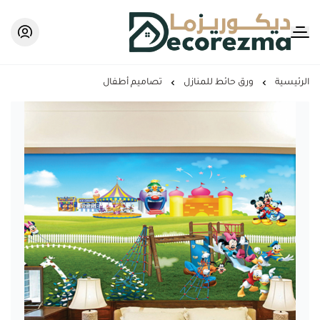
Decorezma
الرئيسية
ورق حائط للمنازل
تصاميم أطفال