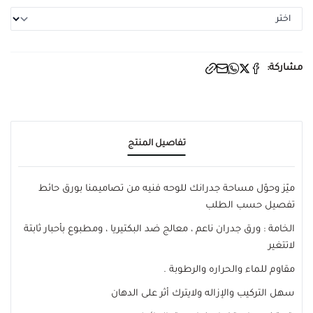
مشاركة:
تفاصيل المنتج
ميّز وحوّل مساحة جدرانك للوحه فنيه من تصاميمنا بورق حائط
تفصيل حسب الطلب
الخامة : ورق جدران ناعم ، معالج ضد البكتيريا ، ومطبوع بأحبار ثابتة
لاتتغير
مقاوم للماء والحراره والرطوبة .
سهل التركيب والإزاله ولايترك أثر على الدهان