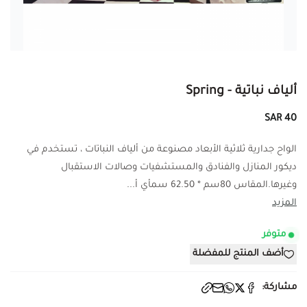
ألياف نباتية - Spring
40 SAR
الواح جدارية ثلاثية الأبعاد مصنوعة من ألياف النباتات ، تستخدم في
ديكور المنازل والفنادق والمستشفيات وصالات الاستقبال
وغيرها.المقاس 80سم * 62.50 سمأي أ...
المزيد
متوفر
أضف المنتج للمفضلة
مشاركة: