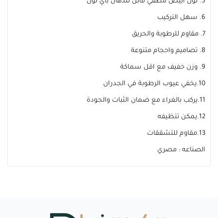
5. لون أبيض مطفي قابل للدهان بأي لون
6. سهل التركيب
7. مقاوم للرطوبة والحريق
8. تصاميم واحجام متنوعة
9. وزن خفيف مع اقل سماكة
10.يخفي عيوب الرطوبة في الجدران
11.يركب بالغراء مع ضمان الثبات والجودة
12.يمكن تنظيفه
13.مقاوم للتشققات
الصناعه : مصري