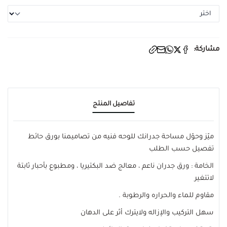
مشاركة:
تفاصيل المنتج
ميّز وحوّل مساحة جدرانك للوحه فنيه من تصاميمنا بورق حائط
تفصيل حسب الطلب
الخامة : ورق جدران ناعم ، معالج ضد البكتيريا ، ومطبوع بأحبار ثابتة
لاتتغير
مقاوم للماء والحراره والرطوبة .
سهل التركيب والإزاله ولايترك أثر على الدهان