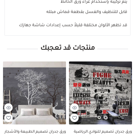
يتم تركيبه بإستخدام غراء ورق الحائط
قابل للتنظيف والغسل بقطعة قماش مبلله
قد تظهر الألوان مختلفة قليلاً حسب إعدادات شاشة جهازك
منتجات قد تعجبك
ورق جدران تصميم للنوادي الرياضية
ورق جدران تصميم الطبيعة والأشجار