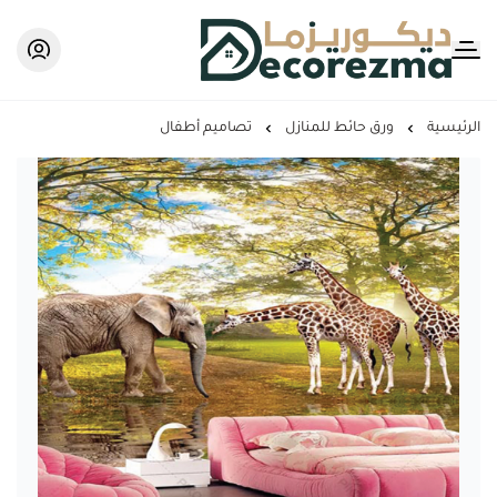
Decorezma
الرئيسية
ورق حائط للمنازل
تصاميم أطفال