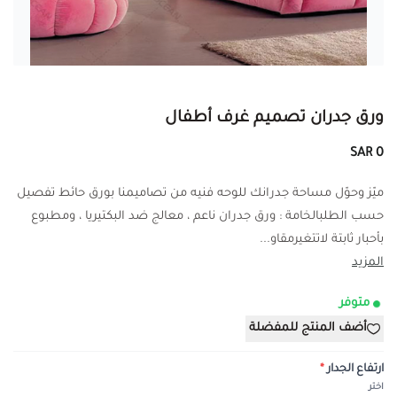
ورق جدران تصميم غرف أطفال
0 SAR
ميّز وحوّل مساحة جدرانك للوحه فنيه من تصاميمنا بورق حائط تفصيل
حسب الطلبالخامة : ورق جدران ناعم ، معالج ضد البكتيريا ، ومطبوع
بأحبار ثابتة لاتتغيرمقاو...
المزيد
متوفر
أضف المنتج للمفضلة
ارتفاع الجدار
*
اختر