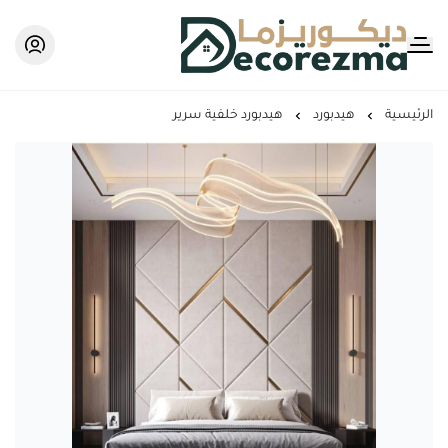
Decorezma
الرئيسية
هيدبورد
هيدبورد خلفية سرير