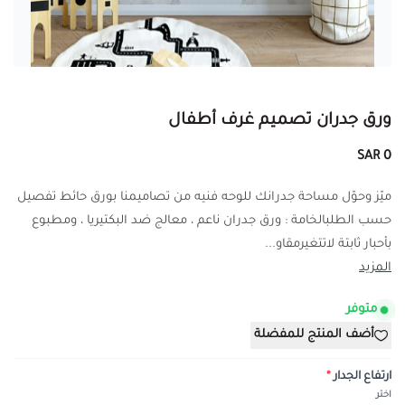
ورق جدران تصميم غرف أطفال
0 SAR
ميّز وحوّل مساحة جدرانك للوحه فنيه من تصاميمنا بورق حائط تفصيل
حسب الطلبالخامة : ورق جدران ناعم ، معالج ضد البكتيريا ، ومطبوع
بأحبار ثابتة لاتتغيرمقاو...
المزيد
متوفر
أضف المنتج للمفضلة
ارتفاع الجدار
*
اختر