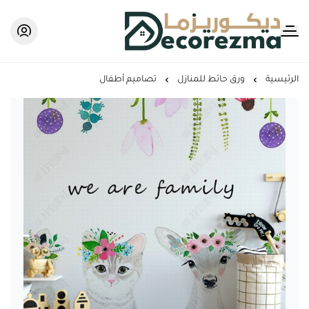
Decorezma
الرئيسية
ورق حائط للمنازل
تصاميم أطفال