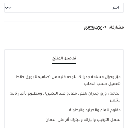
مشاركة:
تفاصيل المنتج
ميّز وحوّل مساحة جدرانك للوحه فنيه من تصاميمنا بورق حائط
تفصيل حسب الطلب
الخامة : ورق جدران ناعم ، معالج ضد البكتيريا ، ومطبوع بأحبار ثابتة
لاتتغير
مقاوم للماء والحراره والرطوبة .
سهل التركيب والإزاله ولايترك أثر على الدهان