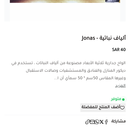
ألياف نباتية - Jonas
40 SAR
الواح جدارية ثلاثية الأبعاد مصنوعة من ألياف النباتات ، تستخدم في
ديكور المنازل والفنادق والمستشفيات وصالات الاستقبال
وغيرها.المقاس 50سم * 50 سمأي أن ا...
المزيد
متوفر
أضف المنتج للمفضلة
مشاركة: