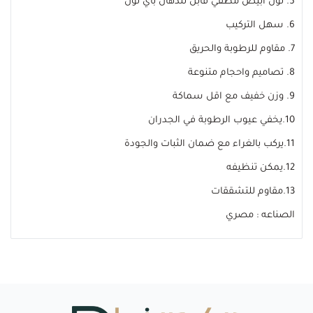
5. لون أبيض مطفي قابل للدهان بأي لون
6. سهل التركيب
7. مقاوم للرطوبة والحريق
8. تصاميم واحجام متنوعة
9. وزن خفيف مع اقل سماكة
10.يخفي عيوب الرطوبة في الجدران
11.يركب بالغراء مع ضمان الثبات والجودة
12.يمكن تنظيفه
13.مقاوم للتشققات
الصناعه : مصري