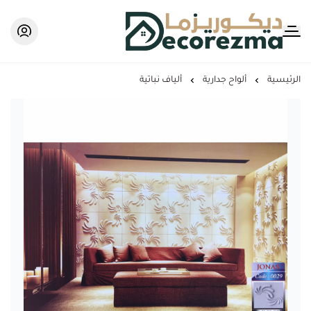
Decorezma
الرئيسية
ألواح جدارية
ألياف نباتية