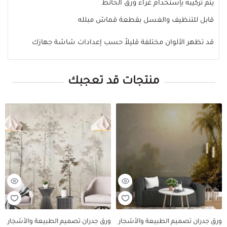
يتم تركيبه بإستخدام غراء ورق الحائط
قابل للتنظيف والغسل بقطعة قماش مبلله
قد تظهر الألوان مختلفة قليلاً حسب إعدادات شاشة جهازك
منتجات قد تعجبك
ورق جدران تصميم الطبيعة والأشجار
ورق جدران تصميم الطبيعة والأشجار