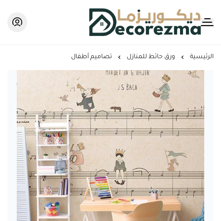
Decorezma
الرئيسية
ورق حائط للمنازل
تصاميم أطفال