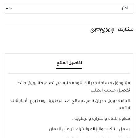
مشاركة:
تفاصيل المنتج
ميّز وحوّل مساحة جدرانك للوحه فنيه من تصاميمنا بورق حائط
تفصيل حسب الطلب
الخامة : ورق جدران ناعم ، معالج ضد البكتيريا ، ومطبوع بأحبار ثابتة
لاتتغير
مقاوم للماء والحراره والرطوبة .
سهل التركيب والإزاله ولايترك أثر على الدهان