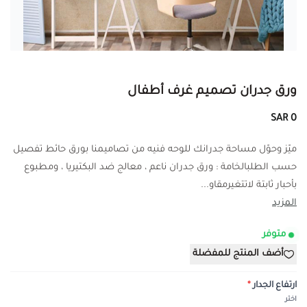
ورق جدران تصميم غرف أطفال
0 SAR
ميّز وحوّل مساحة جدرانك للوحه فنيه من تصاميمنا بورق حائط تفصيل
حسب الطلبالخامة : ورق جدران ناعم ، معالج ضد البكتيريا ، ومطبوع
بأحبار ثابتة لاتتغيرمقاو...
المزيد
متوفر
أضف المنتج للمفضلة
ارتفاع الجدار
*
اختر