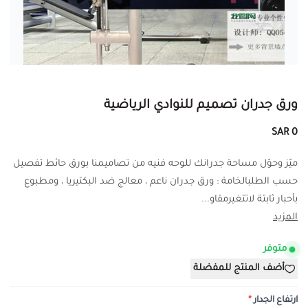
ورق جدران تصميم للنوادي الرياضية
0 SAR
ميّز وحوّل مساحة جدرانك للوحه فنيه من تصاميمنا بورق حائط تفصيل
حسب الطلبالخامة : ورق جدران ناعم ، معالج ضد البكتيريا ، ومطبوع
بأحبار ثابتة لاتتغيرمقاو...
المزيد
متوفر
أضف المنتج للمفضلة
ارتفاع الجدار
*