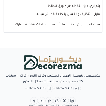
يتم تركيبه بإستخدام غراء ورق الحائط
قابل للتنظيف والغسل بقطعة قماش مبلله
قد تظهر الألوان مختلفة قليلاً حسب إعدادات شاشة جهازك
Decorezma
متخصصين بتفصيل الاعمال الخشبيه وغرف النوم ( خزائن - مكتبات
TV - هيدبورد ) توريد منتجات وبدائل الديكور
+966557773331
+966557773331