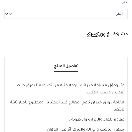
اختر
مشاركة:
تفاصيل المنتج
ميّز وحوّل مساحة جدرانك للوحه فنيه من تصاميمنا بورق حائط
تفصيل حسب الطلب
الخامة : ورق جدران ناعم ، معالج ضد البكتيريا ، ومطبوع بأحبار ثابتة
لاتتغير
مقاوم للماء والحراره والرطوبة .
سهل التركيب والإزاله ولايترك أثر على الدهان