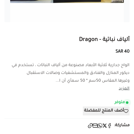
ألياف نباتية - Dragon
40 SAR
الواح جدارية ثلاثية الأبعاد مصنوعة من ألياف النباتات ، تستخدم في
ديكور المنازل والفنادق والمستشفيات وصالات الاستقبال
وغيرها.المقاس 50سم * 50 سمأي أن ا...
المزيد
متوفر
أضف المنتج للمفضلة
مشاركة: