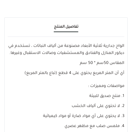
تفاصيل المنتج
الواح جدارية ثلاثية الأبعاد مصنوعة من ألياف النباتات ، تستخدم في
ديكور المنازل والفنادق والمستشفيات وصالات الاستقبال وغيرها.
المقاس 50سم * 50 سم
أي أن المتر المربع يحتوي على 4 قطع (تباع بالمتر المربع)
مواصفات ومميزات :
1. منتج صديق للبيئة
2. لا تحتوي على ألياف الخشب
3. لا يحتوي على أي مواد ضارة أو مواد كيميائية
4. ملمس صلب مع مظهر عصري