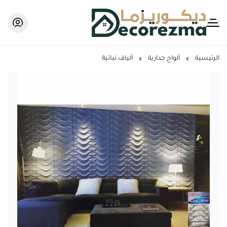
Decorezma
الرئيسية
ألواح جدارية
ألياف نباتية