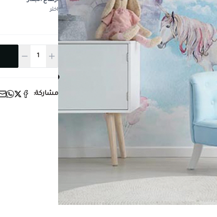
ارتفاع الجدار
*
اختر
مشاركة: