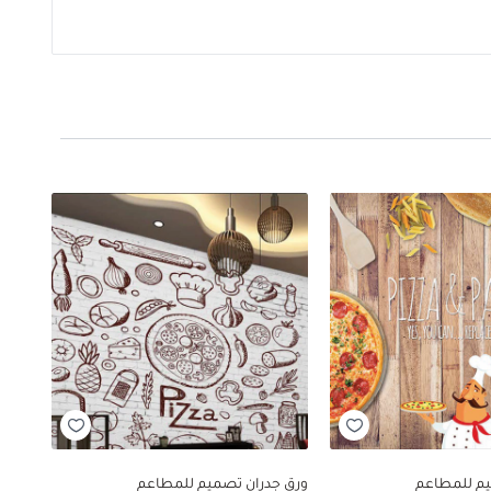
يم للمطاعم
ورق جدران تصميم للمطاعم
ورق 