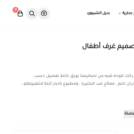
0
 جدارية
بديل الشيبورد
صميم غرف أطفال
درانك للوحه فنيه من تصاميمنا بورق حائط تفصيل حسب
ان ناعم ، معالج ضد البكتيريا ، ومطبوع بأحبار ثابتة لاتتغيرمقاو...
فضلة