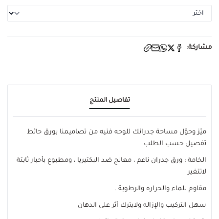
مشاركة:
تفاصيل المنتج
ميّز وحوّل مساحة جدرانك للوحه فنيه من تصاميمنا بورق حائط
تفصيل حسب الطلب
الخامة : ورق جدران ناعم ، معالج ضد البكتيريا ، ومطبوع بأحبار ثابتة
لاتتغير
مقاوم للماء والحراره والرطوبة .
سهل التركيب والإزاله ولايترك أثر على الدهان