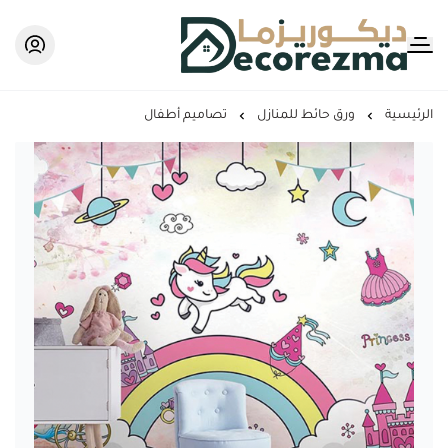
Decorezma
الرئيسية
ورق حائط للمنازل
تصاميم أطفال