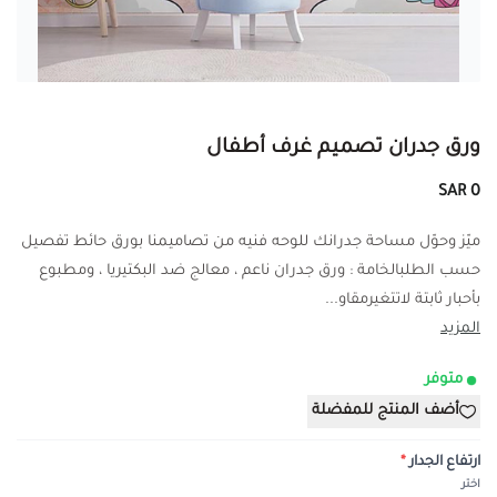
ورق جدران تصميم غرف أطفال
0 SAR
ميّز وحوّل مساحة جدرانك للوحه فنيه من تصاميمنا بورق حائط تفصيل
حسب الطلبالخامة : ورق جدران ناعم ، معالج ضد البكتيريا ، ومطبوع
بأحبار ثابتة لاتتغيرمقاو...
المزيد
متوفر
أضف المنتج للمفضلة
ارتفاع الجدار
*
اختر