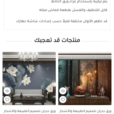
يتم تركيبه بإستخدام غراء ورق الحائط
قابل للتنظيف والغسل بقطعة قماش مبلله
قد تظهر الألوان مختلفة قليلاً حسب إعدادات شاشة جهازك
منتجات قد تعجبك
ورق جدران تصميم الطبيعة والأشجار
ورق جدران تصميم الطبيعة والأشجار