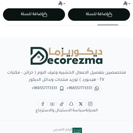
-
-
إضافة للسلة
إضافة للسلة
Decorezma
متخصصين بتفصيل الاعمال الخشبيه وغرف النوم ( خزائن - مكتبات
TV - هيدبورد ) توريد منتجات وبدائل الديكور
+966557773331
+966557773331
المدونة
سياسة الاستبدال والاسترجاع
الرقم الضريبي