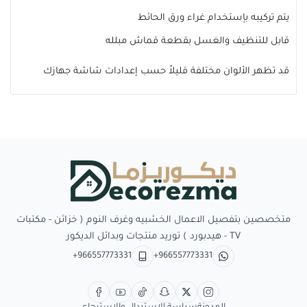
يتم تركيبه بإستخدام غراء ورق الحائط
قابل للتنظيف والغسل بقطعة قماش مبلله
قد تظهر الألوان مختلفة قليلاً حسب إعدادات شاشة جهازك
Decorezma
متخصصين بتفصيل الاعمال الخشبيه وغرف النوم ( خزائن - مكتبات
TV - هيدبورد ) توريد منتجات وبدائل الديكور
+966557773331
+966557773331