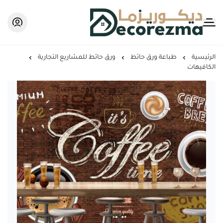
Decorezma
الرئيسية
طباعة ورق حائط
ورق حائط للمشاريع التجارية
الكافيهات