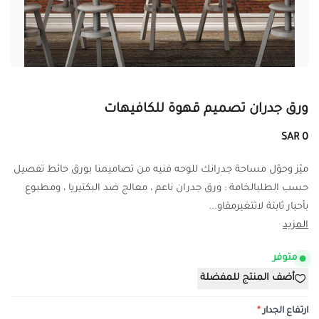
ورق جدران تصميم قهوة للكافيهات
0 SAR
ميّز وحوّل مساحة جدرانك للوحه فنيه من تصاميمنا بورق حائط تفصيل
حسب الطلبالخامة : ورق جدران ناعم ، معالج ضد البكتيريا ، ومطبوع
بأحبار ثابتة لاتتغيرمقاو...
المزيد
متوفر
أضف المنتج للمفضلة
ارتفاع الجدار
*