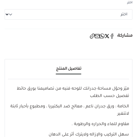
اختر
مشاركة:
تفاصيل المنتج
ميّز وحوّل مساحة جدرانك للوحه فنيه من تصاميمنا بورق حائط
تفصيل حسب الطلب
الخامة : ورق جدران ناعم ، معالج ضد البكتيريا ، ومطبوع بأحبار ثابتة
لاتتغير
مقاوم للماء والحراره والرطوبة .
سهل التركيب والإزاله ولايترك أثر على الدهان