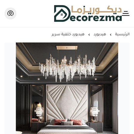
Decorezma
الرئيسية
هيدبورد
هيدبورد خلفية سرير