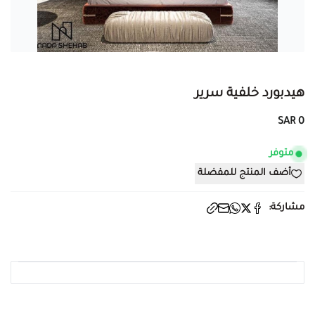
هيدبورد خلفية سرير
0 SAR
متوفر
أضف المنتج للمفضلة
مشاركة: