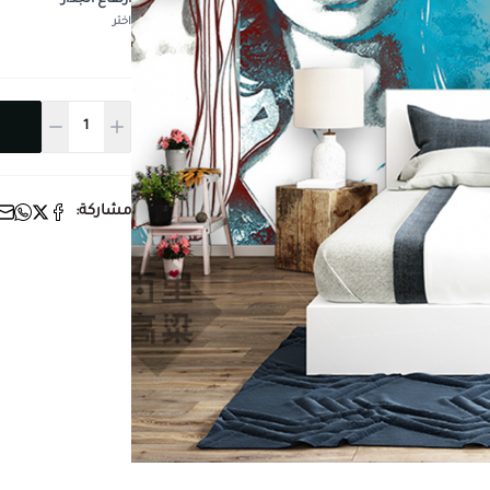
ارتفاع الجدار
*
اختر
مشاركة: