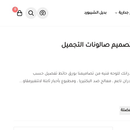
0
 جدارية
بديل الشيبورد
تصميم صالونات التجميل
درانك للوحه فنيه من تصاميمنا بورق حائط تفصيل حسب
ان ناعم ، معالج ضد البكتيريا ، ومطبوع بأحبار ثابتة لاتتغيرمقاو...
فضلة