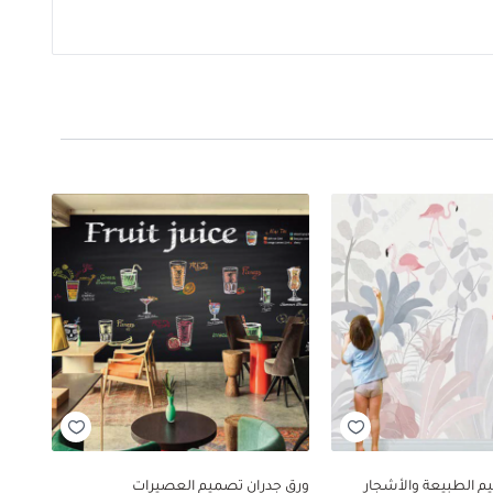
م الطبيعة والأشجار
ورق جدران تصميم العصيرات
ورق ج