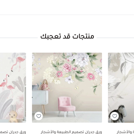
منتجات قد تعجبك
والأشجار
ورق جدران تصميم الطبيعة والأشجار
ورق جدران تصمي