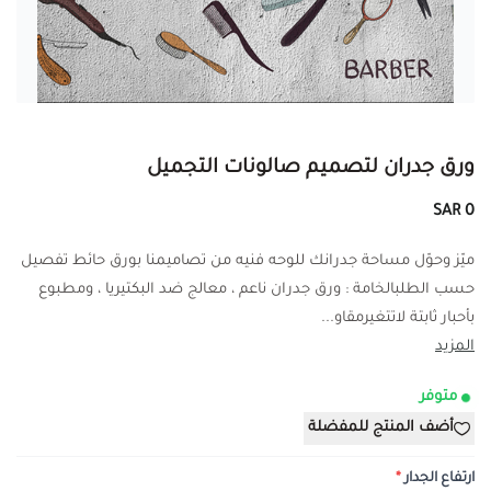
ورق جدران لتصميم صالونات التجميل
0 SAR
ميّز وحوّل مساحة جدرانك للوحه فنيه من تصاميمنا بورق حائط تفصيل
حسب الطلبالخامة : ورق جدران ناعم ، معالج ضد البكتيريا ، ومطبوع
بأحبار ثابتة لاتتغيرمقاو...
المزيد
متوفر
أضف المنتج للمفضلة
ارتفاع الجدار
*