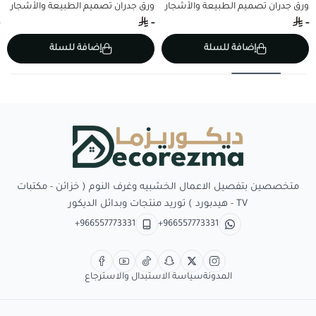
ورق جدران تصميم الطبيعة والأشجار
ورق جدران تصميم الطبيعة والأشجار
-
-
إضافة للسلة
إضافة للسلة
Decorezma
متخصصين بتفصيل الاعمال الخشبيه وغرف النوم ( خزائن - مكتبات
TV - هيدبورد ) توريد منتجات وبدائل الديكور
+966557773331
+966557773331
المدونة
سياسة الاستبدال والاسترجاع