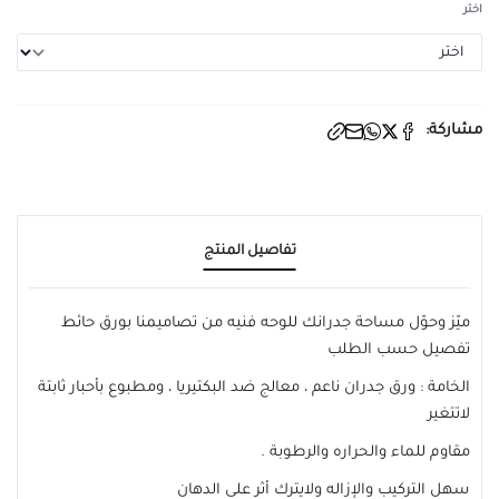
اختر
مشاركة:
تفاصيل المنتج
ميّز وحوّل مساحة جدرانك للوحه فنيه من تصاميمنا بورق حائط
تفصيل حسب الطلب
الخامة : ورق جدران ناعم ، معالج ضد البكتيريا ، ومطبوع بأحبار ثابتة
لاتتغير
مقاوم للماء والحراره والرطوبة .
سهل التركيب والإزاله ولايترك أثر على الدهان