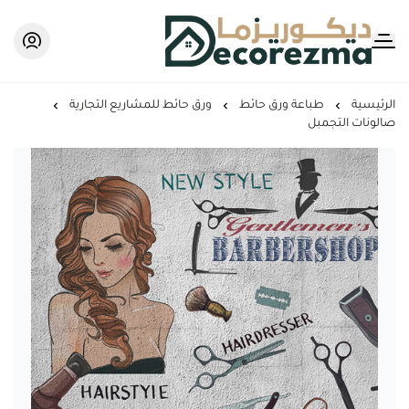
Decorezma
الرئيسية
طباعة ورق حائط
ورق حائط للمشاريع التجارية
صالونات التجمبل