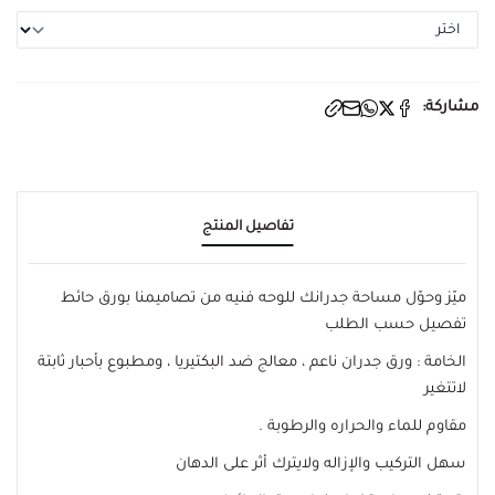
مشاركة:
تفاصيل المنتج
ميّز وحوّل مساحة جدرانك للوحه فنيه من تصاميمنا بورق حائط
تفصيل حسب الطلب
الخامة : ورق جدران ناعم ، معالج ضد البكتيريا ، ومطبوع بأحبار ثابتة
لاتتغير
مقاوم للماء والحراره والرطوبة .
سهل التركيب والإزاله ولايترك أثر على الدهان