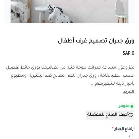
ورق جدران تصميم غرف أطفال
0 SAR
ميّز وحوّل مساحة جدرانك للوحه فنيه من تصاميمنا بورق حائط تفصيل
حسب الطلبالخامة : ورق جدران ناعم ، معالج ضد البكتيريا ، ومطبوع
بأحبار ثابتة لاتتغيرمقاو...
المزيد
متوفر
أضف المنتج للمفضلة
ارتفاع الجدار
*
اختر