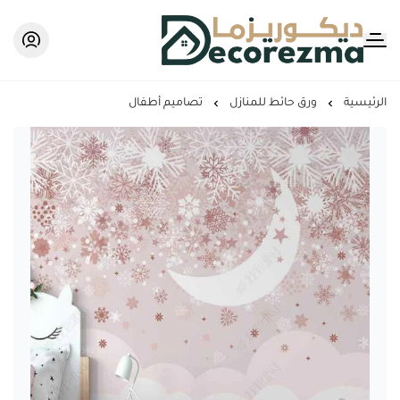
Decorezma
الرئيسية
ورق حائط للمنازل
تصاميم أطفال