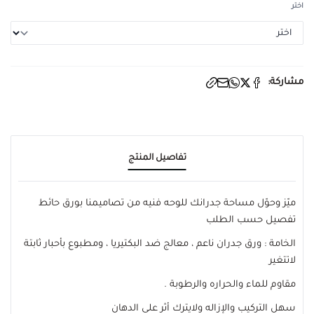
اختر
مشاركة:
تفاصيل المنتج
ميّز وحوّل مساحة جدرانك للوحه فنيه من تصاميمنا بورق حائط
تفصيل حسب الطلب
الخامة : ورق جدران ناعم ، معالج ضد البكتيريا ، ومطبوع بأحبار ثابتة
لاتتغير
مقاوم للماء والحراره والرطوبة .
سهل التركيب والإزاله ولايترك أثر على الدهان