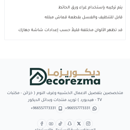
يتم تركيبه بإستخدام غراء ورق الحائط
قابل للتنظيف والغسل بقطعة قماش مبلله
قد تظهر الألوان مختلفة قليلاً حسب إعدادات شاشة جهازك
Decorezma
متخصصين بتفصيل الاعمال الخشبيه وغرف النوم ( خزائن - مكتبات
TV - هيدبورد ) توريد منتجات وبدائل الديكور
+966557773331
+966557773331