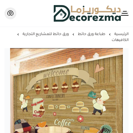
Decorezma
الرئيسية
طباعة ورق حائط
ورق حائط للمشاريع التجارية
الكافيهات