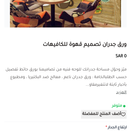
ورق جدران تصميم قهوة للكافيهات
0 SAR
ميّز وحوّل مساحة جدرانك للوحه فنيه من تصاميمنا بورق حائط تفصيل
حسب الطلبالخامة : ورق جدران ناعم ، معالج ضد البكتيريا ، ومطبوع
بأحبار ثابتة لاتتغيرمقاو...
المزيد
متوفر
أضف المنتج للمفضلة
ارتفاع الجدار
*