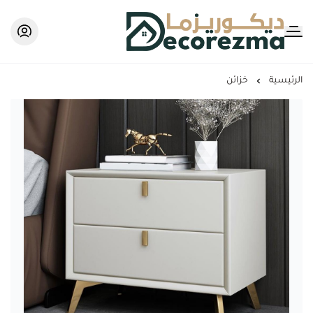
Decorezma
الرئيسية
خزائن