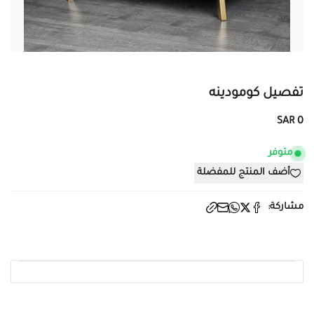
تفصيل كومودينه
0 SAR
متوفر
أضف المنتج للمفضلة
مشاركة: