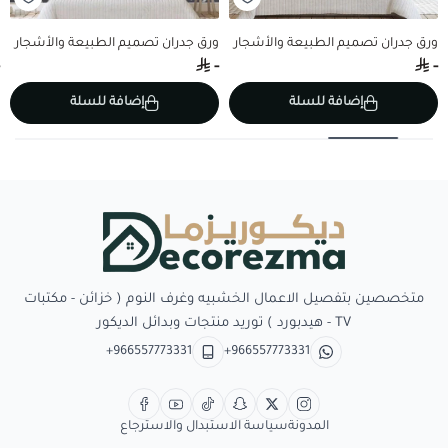
ورق جدران تصميم الطبيعة والأشجار
ورق جدران تصميم الطبيعة والأشجار
-
-
إضافة للسلة
إضافة للسلة
Decorezma
متخصصين بتفصيل الاعمال الخشبيه وغرف النوم ( خزائن - مكتبات
TV - هيدبورد ) توريد منتجات وبدائل الديكور
+966557773331
+966557773331
المدونة
سياسة الاستبدال والاسترجاع