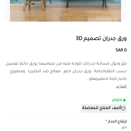
ورق جدران تصميم 3D
0 SAR
ميّز وحوّل مساحة جدرانك للوحه فنيه من تصاميمنا بورق حائط تفصيل
حسب الطلبالخامة : ورق جدران ناعم ، معالج ضد البكتيريا ، ومطبوع
بأحبار ثابتة لاتتغيرمقاو...
المزيد
متوفر
أضف المنتج للمفضلة
ارتفاع الجدار
*
اختر