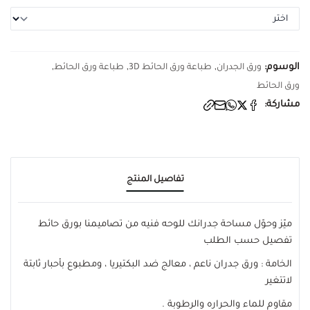
الوسوم:
,
,
,
ورق الجدران
طباعة ورق الحائط 3D
طباعة ورق الحائط
ورق الحائط
مشاركة:
تفاصيل المنتج
ميّز وحوّل مساحة جدرانك للوحه فنيه من تصاميمنا بورق حائط
تفصيل حسب الطلب
الخامة : ورق جدران ناعم ، معالج ضد البكتيريا ، ومطبوع بأحبار ثابتة
لاتتغير
مقاوم للماء والحراره والرطوبة .