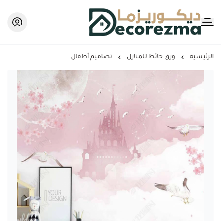
Decorezma
الرئيسية
ورق حائط للمنازل
تصاميم أطفال