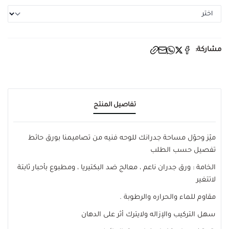
مشاركة:
تفاصيل المنتج
ميّز وحوّل مساحة جدرانك للوحه فنيه من تصاميمنا بورق حائط
تفصيل حسب الطلب
الخامة : ورق جدران ناعم ، معالج ضد البكتيريا ، ومطبوع بأحبار ثابتة
لاتتغير
مقاوم للماء والحراره والرطوبة .
سهل التركيب والإزاله ولايترك أثر على الدهان