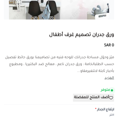
ورق جدران تصميم غرف أطفال
0 SAR
ميّز وحوّل مساحة جدرانك للوحه فنيه من تصاميمنا بورق حائط تفصيل
حسب الطلبالخامة : ورق جدران ناعم ، معالج ضد البكتيريا ، ومطبوع
بأحبار ثابتة لاتتغيرمقاو...
المزيد
متوفر
أضف المنتج للمفضلة
ارتفاع الجدار
*
اختر