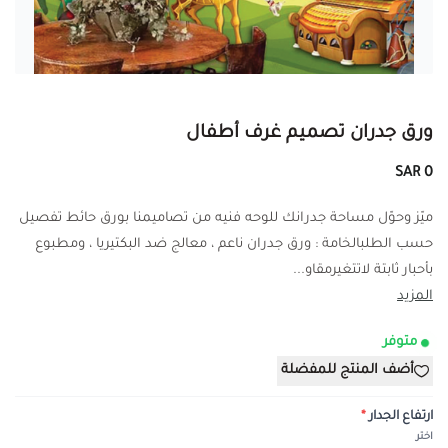
ورق جدران تصميم غرف أطفال
0 SAR
ميّز وحوّل مساحة جدرانك للوحه فنيه من تصاميمنا بورق حائط تفصيل
حسب الطلبالخامة : ورق جدران ناعم ، معالج ضد البكتيريا ، ومطبوع
بأحبار ثابتة لاتتغيرمقاو...
المزيد
متوفر
أضف المنتج للمفضلة
ارتفاع الجدار
*
اختر