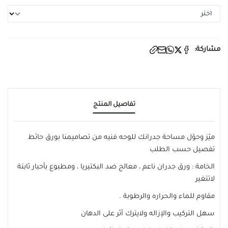
مشاركة:
تفاصيل المنتج
ميّز وحوّل مساحة جدرانك للوحه فنيه من تصاميمنا بورق حائط
تفصيل حسب الطلب
الخامة : ورق جدران ناعم ، معالج ضد البكتيريا ، ومطبوع بأحبار ثابتة
لاتتغير
مقاوم للماء والحراره والرطوبة .
سهل التركيب والإزاله ولايترك أثر على الدهان