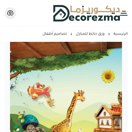
Decorezma
الرئيسية
ورق حائط للمنازل
تصاميم أطفال