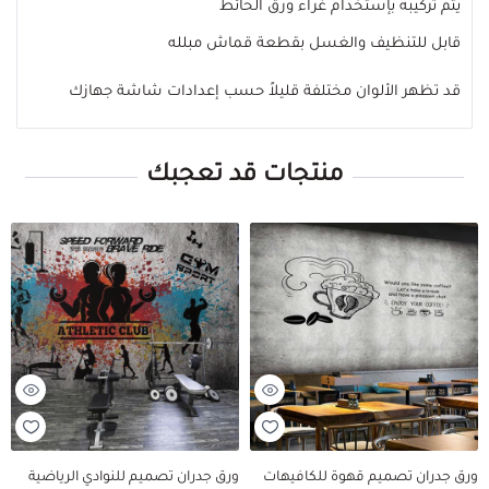
يتم تركيبه بإستخدام غراء ورق الحائط
قابل للتنظيف والغسل بقطعة قماش مبلله
قد تظهر الألوان مختلفة قليلاً حسب إعدادات شاشة جهازك
منتجات قد تعجبك
ورق جدران تصميم قهوة للكافيهات
ورق جدران تصميم للنوادي الرياضية