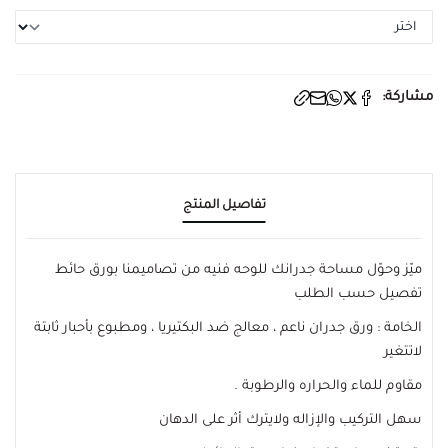
مشاركة:
تفاصيل المنتج
ميّز وحوّل مساحة جدرانك للوحه فنيه من تصاميمنا بورق حائط
تفصيل حسب الطلب
الخامة : ورق جدران ناعم ، معالج ضد البكتيريا ، ومطبوع بأحبار ثابتة
لاتتغير
مقاوم للماء والحراره والرطوبة .
سهل التركيب والإزاله ولايترك أثر على الدهان