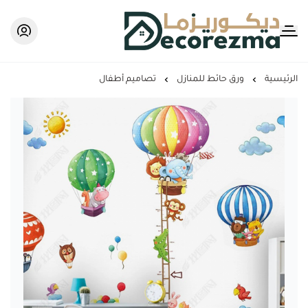
Decorezma
الرئيسية
ورق حائط للمنازل
تصاميم أطفال