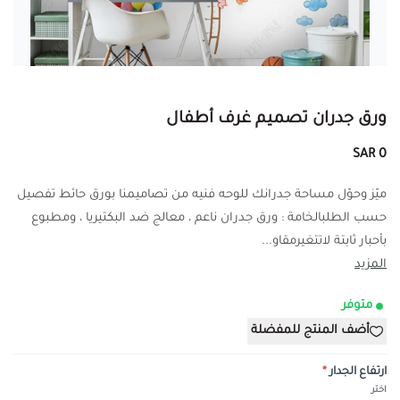
ورق جدران تصميم غرف أطفال
0 SAR
ميّز وحوّل مساحة جدرانك للوحه فنيه من تصاميمنا بورق حائط تفصيل
حسب الطلبالخامة : ورق جدران ناعم ، معالج ضد البكتيريا ، ومطبوع
بأحبار ثابتة لاتتغيرمقاو...
المزيد
متوفر
أضف المنتج للمفضلة
ارتفاع الجدار
*
اختر