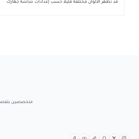
قد تظهر الألوان مختلفة قليلاً حسب إعدادات شاشة جهازك
متخصصين بتفصيل الاعمال الخش